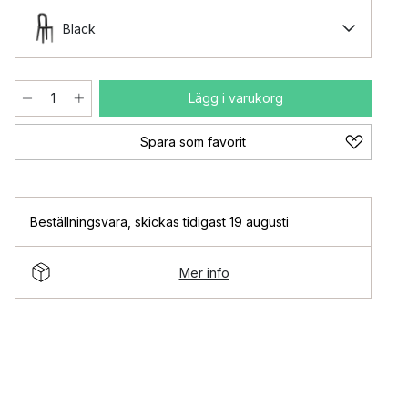
Black
Lägg i varukorg
Spara som favorit
Beställningsvara
,
skickas tidigast 19 augusti
Mer info