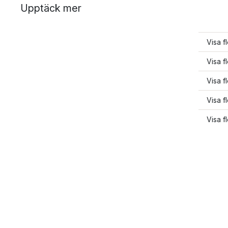
Upptäck mer
Visa f
Visa f
Visa f
Visa f
Visa fl