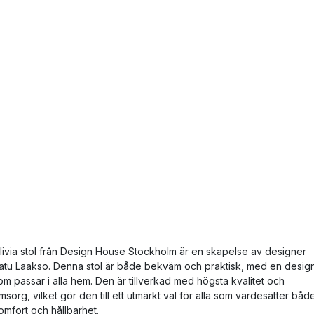
livia stol från Design House Stockholm är en skapelse av designer
atu Laakso. Denna stol är både bekväm och praktisk, med en desig
om passar i alla hem. Den är tillverkad med högsta kvalitet och
msorg, vilket gör den till ett utmärkt val för alla som värdesätter båd
omfort och hållbarhet.