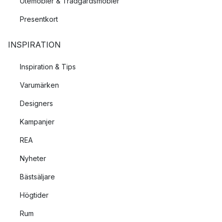
Utemöbler & Trädgårdsmöbler
Presentkort
INSPIRATION
Inspiration & Tips
Varumärken
Designers
Kampanjer
REA
Nyheter
Bästsäljare
Högtider
Rum