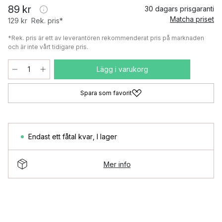
89 kr
30 dagars prisgaranti
Matcha priset
129 kr
Rek. pris*
*Rek. pris är ett av leverantören rekommenderat pris på marknaden
och är inte vårt tidigare pris.
Lägg i varukorg
Spara som favorit
Endast ett fåtal kvar
,
I lager
Mer info