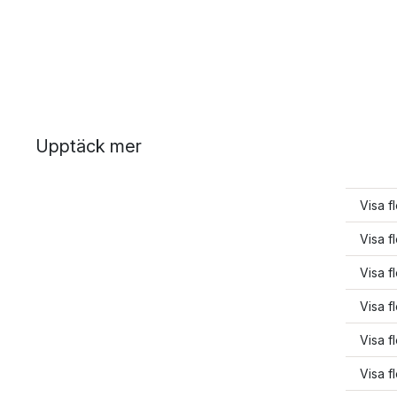
Upptäck mer
Visa f
Visa f
Visa f
Visa f
Visa f
Visa f