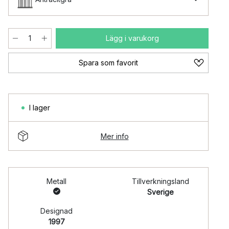
Lägg i varukorg
Spara som favorit
I lager
Mer info
Metall
Tillverkningsland
Sverige
Designad
1997