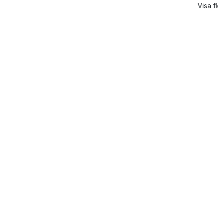
Visa f