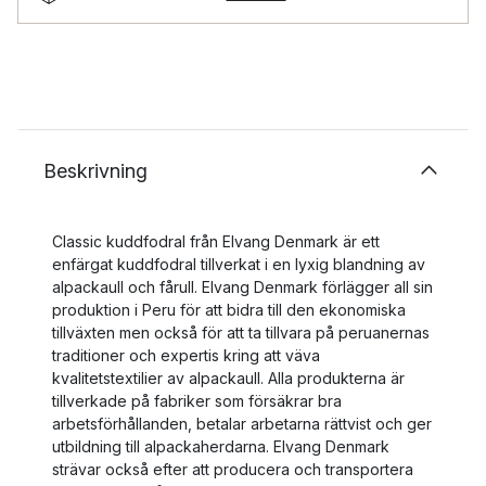
Beskrivning
Classic kuddfodral från Elvang Denmark är ett
enfärgat kuddfodral tillverkat i en lyxig blandning av
alpackaull och fårull. Elvang Denmark förlägger all sin
produktion i Peru för att bidra till den ekonomiska
tillväxten men också för att ta tillvara på peruanernas
traditioner och expertis kring att väva
kvalitetstextilier av alpackaull. Alla produkterna är
tillverkade på fabriker som försäkrar bra
arbetsförhållanden, betalar arbetarna rättvist och ger
utbildning till alpackaherdarna. Elvang Denmark
strävar också efter att producera och transportera