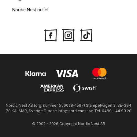
Nordic Nest outlet
Nordic Nest AB (org. nummer 556628-1597) Stämpelvägen 3, SE-394
70 KALMAR, Sverige E-post: info@nordicnest.se Tel. 0480 - 44 99 20
© 2002 - 2026 Copyright Nordic Nest AB