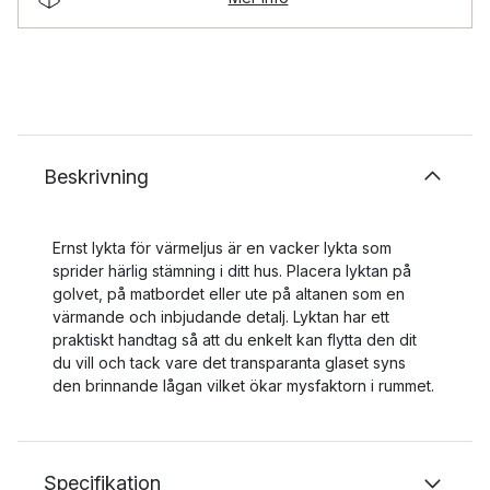
Beskrivning
Ernst lykta för värmeljus är en vacker lykta som
sprider härlig stämning i ditt hus. Placera lyktan på
golvet, på matbordet eller ute på altanen som en
värmande och inbjudande detalj. Lyktan har ett
praktiskt handtag så att du enkelt kan flytta den dit
du vill och tack vare det transparanta glaset syns
den brinnande lågan vilket ökar mysfaktorn i rummet.
Specifikation