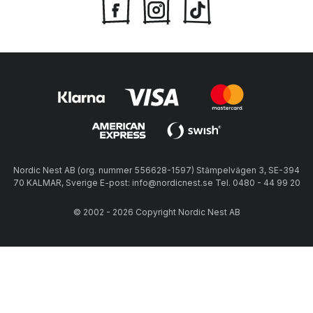
Nordic Nest AB (org. nummer 556628-1597) Stämpelvägen 3, SE-394
70 KALMAR, Sverige E-post: info@nordicnest.se Tel. 0480 - 44 99 20
© 2002 - 2026 Copyright Nordic Nest AB