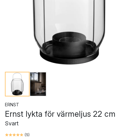
ERNST
Ernst lykta för värmeljus 22 cm
Svart
(
5
)