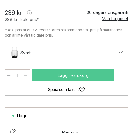
239 kr
30 dagars prisgaranti
Matcha priset
288 kr
Rek. pris*
*Rek. pris är ett av leverantören rekommenderat pris på marknaden
och är inte vårt tidigare pris.
Svart
Lägg i varukorg
Spara som favorit
I lager
Mer info