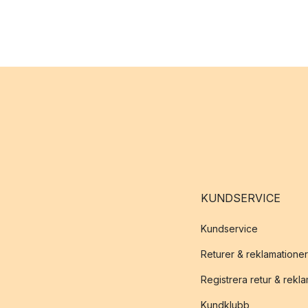
KUNDSERVICE
Kundservice
Returer & reklamationer
Registrera retur & rekl
Kundklubb