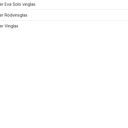
ler Eva Solo vinglas
ler Rödvinsglas
ler Vinglas