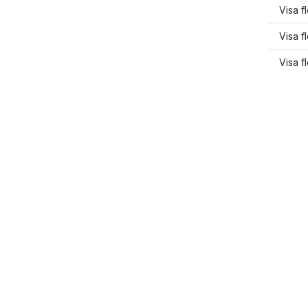
Visa f
Visa f
Visa f