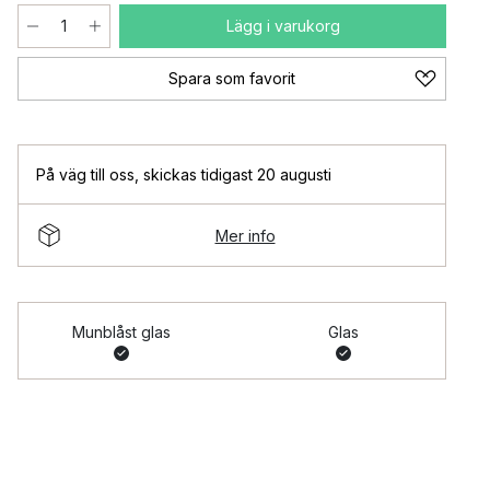
Lägg i varukorg
Spara som favorit
På väg till oss
,
skickas tidigast 20 augusti
Mer info
Munblåst glas
Glas