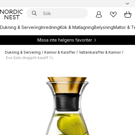
Dukning & Servering
Inredning
Kök & Matlagning
Belysning
Mattor & Te
Missa inte helgens favoriter
Dukning & Servering
/
Kannor & Karaffer
/
Vattenkaraffer & Kannor
/
Eva Solo droppfri karaff 1 L