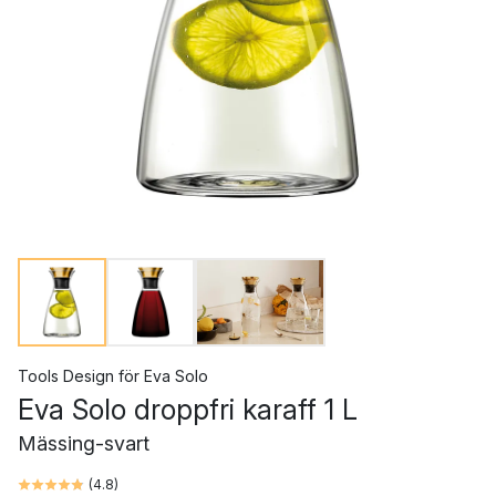
Tools Design
för
Eva Solo
Eva Solo droppfri karaff 1 L
Mässing-svart
(
4.8
)