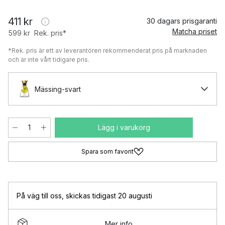
411 kr
30 dagars prisgaranti
Matcha priset
599 kr
Rek. pris*
*Rek. pris är ett av leverantören rekommenderat pris på marknaden
och är inte vårt tidigare pris.
Mässing-svart
Lägg i varukorg
Spara som favorit
På väg till oss
,
skickas tidigast 20 augusti
Mer info