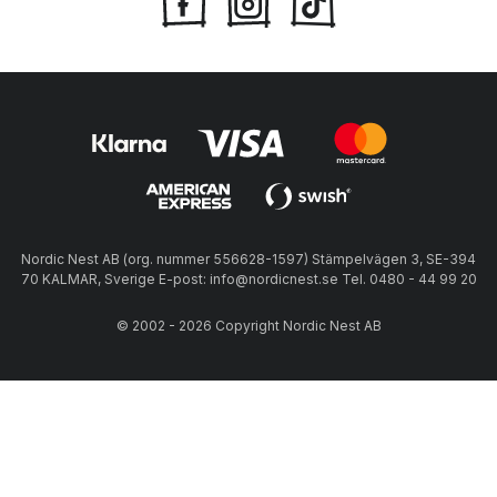
Nordic Nest AB (org. nummer 556628-1597) Stämpelvägen 3, SE-394
70 KALMAR, Sverige E-post: info@nordicnest.se Tel. 0480 - 44 99 20
© 2002 - 2026 Copyright Nordic Nest AB