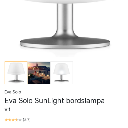
Eva Solo
Eva Solo SunLight bordslampa
vit
(
3.7
)