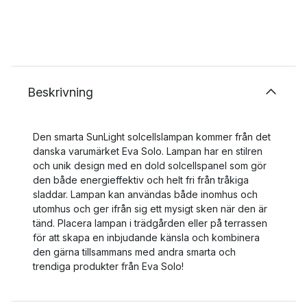
Beskrivning
Den smarta SunLight solcellslampan kommer från det
danska varumärket Eva Solo. Lampan har en stilren
och unik design med en dold solcellspanel som gör
den både energieffektiv och helt fri från tråkiga
sladdar. Lampan kan användas både inomhus och
utomhus och ger ifrån sig ett mysigt sken när den är
tänd. Placera lampan i trädgården eller på terrassen
för att skapa en inbjudande känsla och kombinera
den gärna tillsammans med andra smarta och
trendiga produkter från Eva Solo!