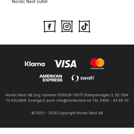
Nordic Nest outlet
Nordic Nest AB (org. nummer 556628-1597) Stämpelvägen 3, SE-394
70 KALMAR, Sverige E-post: info@nordicnest.se Tel. 0480 - 44 99 20
© 2002 - 2026 Copyright Nordic Nest AB