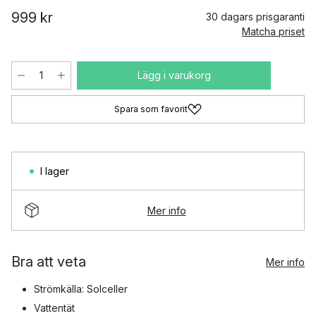
999 kr
30 dagars prisgaranti
Matcha priset
Lägg i varukorg
Spara som favorit
I lager
Mer info
Bra att veta
Mer info
Strömkälla: Solceller
Vattentät