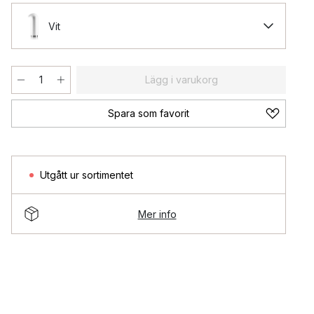
Vit
Lägg i varukorg
Spara som favorit
Utgått ur sortimentet
Mer info