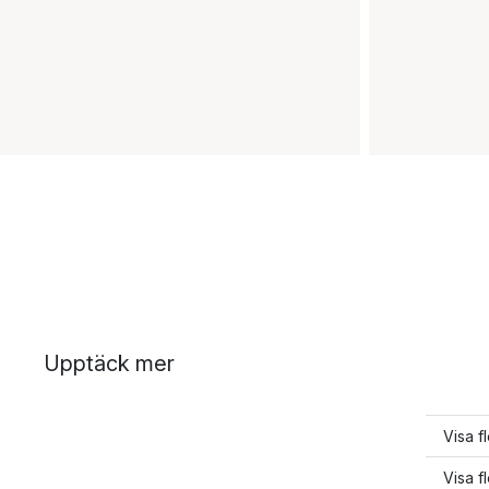
Upptäck mer
Visa f
Visa f