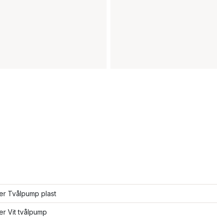
ler Tvålpump plast
ler Vit tvålpump