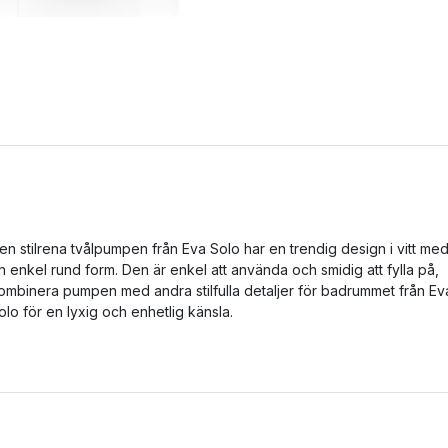
en stilrena tvålpumpen från Eva Solo har en trendig design i vitt me
n enkel rund form. Den är enkel att använda och smidig att fylla på,
ombinera pumpen med andra stilfulla detaljer för badrummet från Ev
olo för en lyxig och enhetlig känsla.