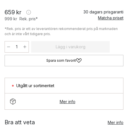
659 kr
30 dagars prisgaranti
Matcha priset
999 kr
Rek. pris*
*Rek. pris är ett av leverantören rekommenderat pris på marknaden
och är inte vårt tidigare pris.
Lägg i varukorg
Spara som favorit
Utgått ur sortimentet
Mer info
Bra att veta
Mer info