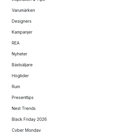
Varumärken
Designers
Kampanjer
REA
Nyheter
Bästsäljare
Högtider
Rum
Presenttips
Nest Trends
Black Friday 2026
Cyber Monday