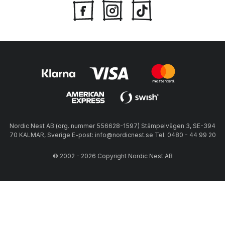
Nordic Nest AB (org. nummer 556628-1597) Stämpelvägen 3, SE-394
70 KALMAR, Sverige E-post: info@nordicnest.se Tel. 0480 - 44 99 20
© 2002 - 2026 Copyright Nordic Nest AB