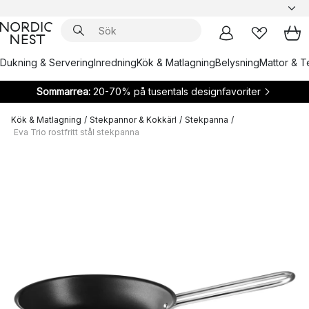
Dukning & Servering
Inredning
Kök & Matlagning
Belysning
Mattor & Te
Sommarrea:
20-70% på tusentals designfavoriter
Kök & Matlagning
/
Stekpannor & Kokkärl
/
Stekpanna
/
Eva Trio rostfritt stål stekpanna