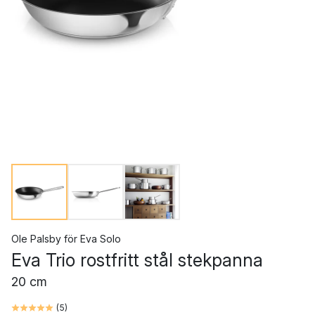
Ole Palsby
för
Eva Solo
Eva Trio rostfritt stål stekpanna
20 cm
(
5
)