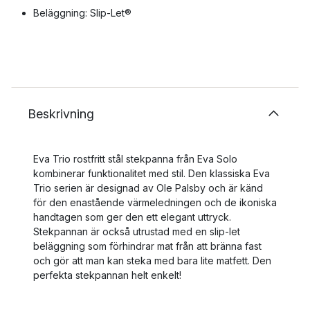
Beläggning: Slip-Let®
Beskrivning
Eva Trio rostfritt stål stekpanna från Eva Solo
kombinerar funktionalitet med stil. Den klassiska Eva
Trio serien är designad av Ole Palsby och är känd
för den enastående värmeledningen och de ikoniska
handtagen som ger den ett elegant uttryck.
Stekpannan är också utrustad med en slip-let
beläggning som förhindrar mat från att bränna fast
och gör att man kan steka med bara lite matfett. Den
perfekta stekpannan helt enkelt!