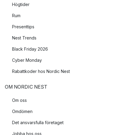
Högtider
Rum
Presenttips
Nest Trends
Black Friday 2026
Cyber Monday
Rabattkoder hos Nordic Nest
OM NORDIC NEST
Om oss
Omdömen
Det ansvarsfulla företaget
Jobba hos oss