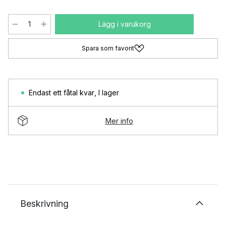
Lägg i varukorg
Spara som favorit
Endast ett fåtal kvar
,
I lager
Mer info
Beskrivning