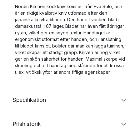
Nordic Kitchen kockkniv kommer från Eva Solo, och
är en riktigt kvalitativ kniv utformad efter den
japanska knivtraditionen. Den har ett vackert blad i
damaskusstål i 67 lager. Bladet har även fått ådringar
i ytan, vilket ger en snygg textur. Handtaget är
ergonomiskt utformat efter handen, och i anslutning
till bladet finns ett bolster där man kan lägga tummen,
vilket skapar ett stadigt grepp. Kniven är hög vilket
ger en skön säkerhet för handen. Maximal skärpa vid
skärning och ett handtag med stålände för att krossa
t. ex. vitlöksklyftor är andra fiffiga egenskaper.
Specifikation
Prishistorik