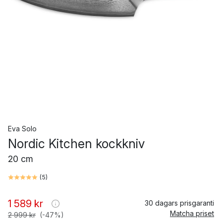
Eva Solo
Nordic Kitchen kockkniv
20 cm
(
5
)
1 589 kr
30 dagars prisgaranti
Matcha priset
2 999 kr
(-47%)