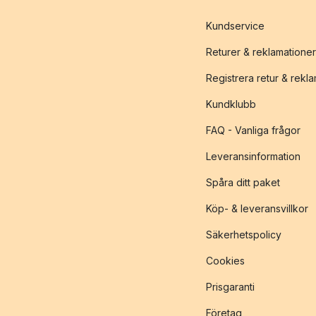
Kundservice
Returer & reklamationer
Registrera retur & rekl
Kundklubb
FAQ - Vanliga frågor
Leveransinformation
Spåra ditt paket
Köp- & leveransvillkor
Säkerhetspolicy
Cookies
Prisgaranti
Företag