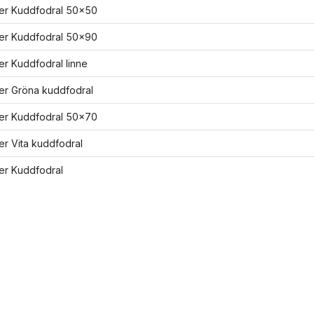
ler Kuddfodral 50x50
ler Kuddfodral 50x90
ler Kuddfodral linne
ler Gröna kuddfodral
ler Kuddfodral 50x70
ler Vita kuddfodral
ler Kuddfodral