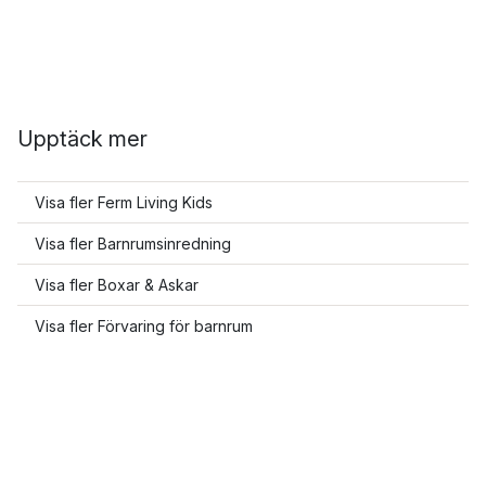
Upptäck mer
Visa fler Ferm Living Kids
Visa fler Barnrumsinredning
Visa fler Boxar & Askar
Visa fler Förvaring för barnrum