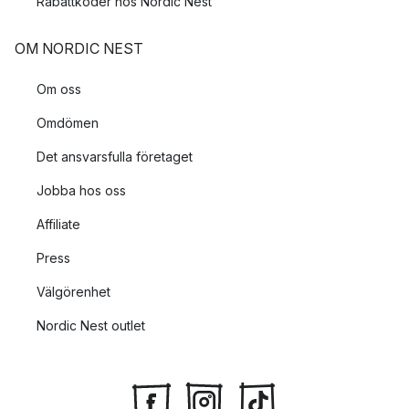
Rabattkoder hos Nordic Nest
OM NORDIC NEST
Om oss
Omdömen
Det ansvarsfulla företaget
Jobba hos oss
Affiliate
Press
Välgörenhet
Nordic Nest outlet