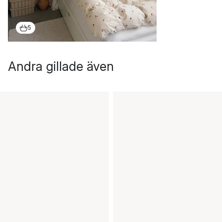
5
Andra gillade även