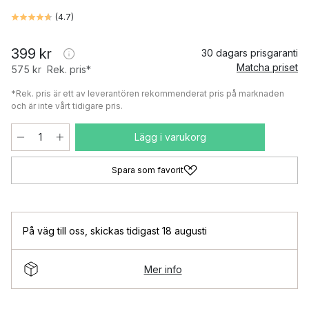
(
4.7
)
399 kr
30 dagars prisgaranti
Matcha priset
575 kr
Rek. pris*
*Rek. pris är ett av leverantören rekommenderat pris på marknaden
och är inte vårt tidigare pris.
Lägg i varukorg
Spara som favorit
På väg till oss
,
skickas tidigast 18 augusti
Mer info