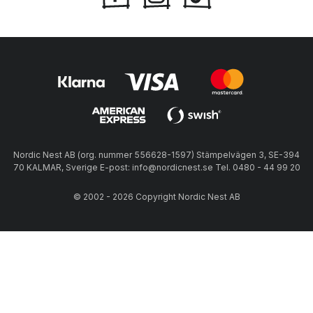
Nordic Nest AB (org. nummer 556628-1597) Stämpelvägen 3, SE-394
70 KALMAR, Sverige E-post: info@nordicnest.se Tel. 0480 - 44 99 20
© 2002 - 2026 Copyright Nordic Nest AB