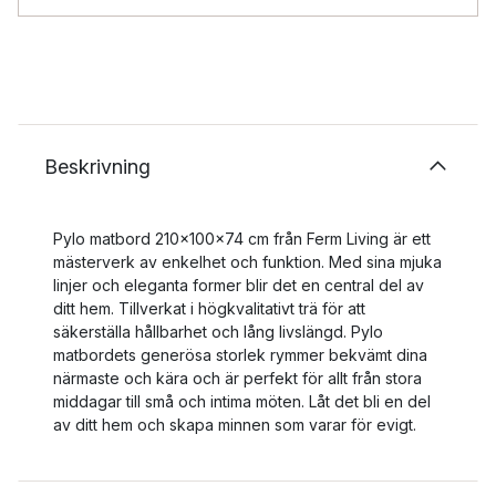
Beskrivning
Pylo matbord 210x100x74 cm från Ferm Living är ett
mästerverk av enkelhet och funktion. Med sina mjuka
linjer och eleganta former blir det en central del av
ditt hem. Tillverkat i högkvalitativt trä för att
säkerställa hållbarhet och lång livslängd. Pylo
matbordets generösa storlek rymmer bekvämt dina
närmaste och kära och är perfekt för allt från stora
middagar till små och intima möten. Låt det bli en del
av ditt hem och skapa minnen som varar för evigt.