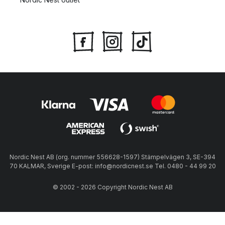
Nordic Nest AB (org. nummer 556628-1597) Stämpelvägen 3, SE-394
70 KALMAR, Sverige E-post: info@nordicnest.se Tel. 0480 - 44 99 20
© 2002 - 2026 Copyright Nordic Nest AB