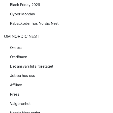
Black Friday 2026
Cyber Monday
Rabattkoder hos Nordic Nest
OM NORDIC NEST
Om oss
Omdömen
Det ansvarsfulla företaget
Jobba hos oss
Affiliate
Press
Välgörenhet
Nordic Nest outlet