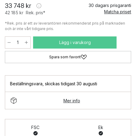
33 748 kr
30 dagars prisgaranti
Matcha priset
42 185 kr
Rek. pris*
*Rek. pris är ett av leverantören rekommenderat pris på marknaden
och är inte vårt tidigare pris.
Lägg i varukorg
Spara som favorit
Beställningsvara
,
skickas tidigast 30 augusti
Mer info
FSC
Ek