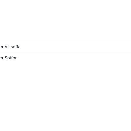
er Vit soffa
ler Soffor