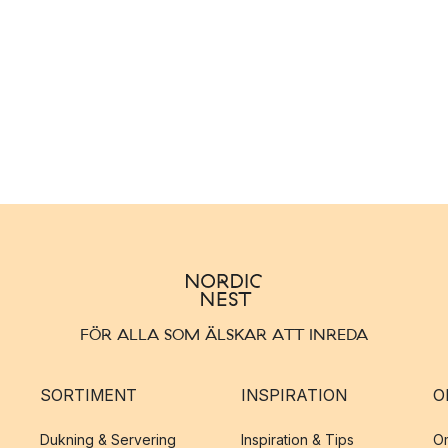
FÖR ALLA SOM ÄLSKAR ATT INREDA
SORTIMENT
INSPIRATION
O
Dukning & Servering
Inspiration & Tips
O