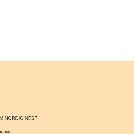
M NORDIC NEST
m oss