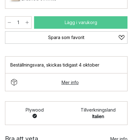
Lägg i varukorg
Spara som favorit
Beställningsvara
,
skickas tidigast 4 oktober
Mer info
Plywood
Tillverkningsland
Italien
Bra att veta
Mer info