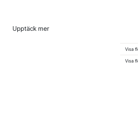
Upptäck mer
Visa fl
Visa f