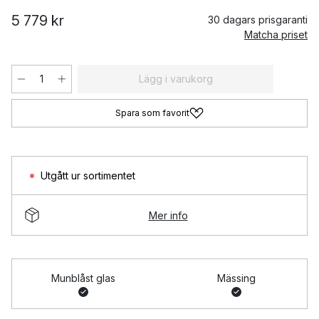
5 779 kr
30 dagars prisgaranti
Matcha priset
Lägg i varukorg
Spara som favorit
Utgått ur sortimentet
Mer info
Munblåst glas
Mässing