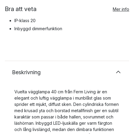
Bra att veta
Mer info
IP-klass 20
Inbyggd dimmerfunktion
Beskrivning
Vuelta vägglampa 40 cm från Ferm Living är en
elegant och luftig vägglampa i munblåst glas som
sprider ett mjukt, diffust sken. Den cylindriska formen
med krusad yta och borstad metallfinish ger en subtil
karaktär som passar i både hallen, sovrummet och
läshörnan. Inbyggd LED-ljuskälla ger varm färgton
och lång livslängd, medan den dimbara funktionen