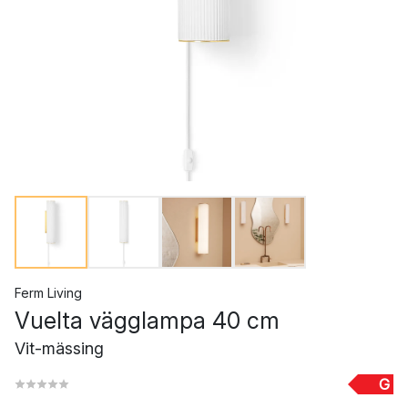
Ferm Living
Vuelta vägglampa 40 cm
Vit-mässing
G