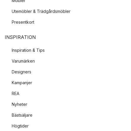
Möbler
Utemöbler & Trädgårdsmöbler
Presentkort
INSPIRATION
Inspiration & Tips
Varumärken
Designers
Kampanjer
REA
Nyheter
Bästsäljare
Högtider