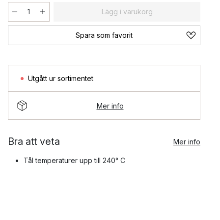
Lägg i varukorg
Spara som favorit
Utgått ur sortimentet
Mer info
Bra att veta
Mer info
Tål temperaturer upp till 240° C