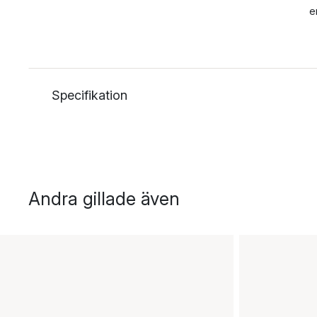
e
Specifikation
Andra gillade även