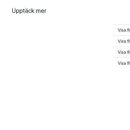
Upptäck mer
Visa f
Visa f
Visa f
Visa f