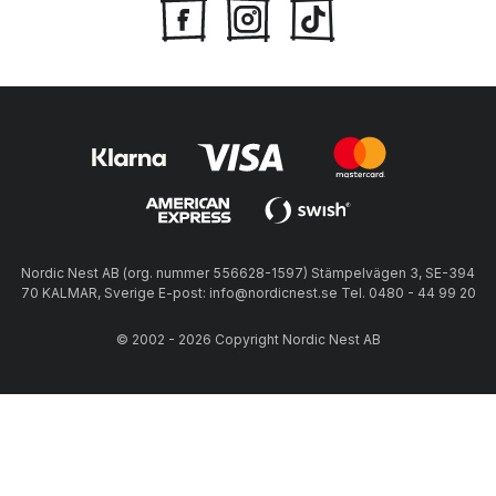
Nordic Nest AB (org. nummer 556628-1597) Stämpelvägen 3, SE-394
70 KALMAR, Sverige E-post: info@nordicnest.se Tel. 0480 - 44 99 20
© 2002 - 2026 Copyright Nordic Nest AB