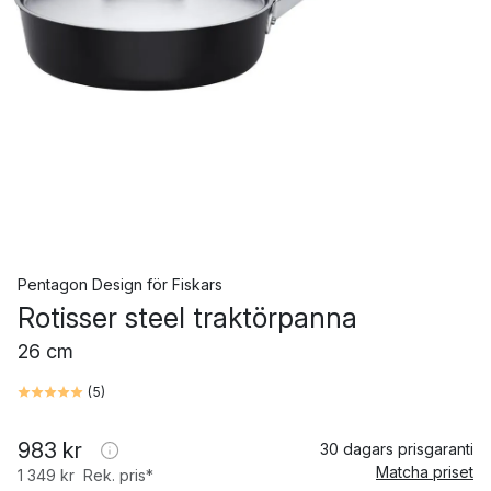
Pentagon Design
för
Fiskars
Rotisser steel traktörpanna
26 cm
(
5
)
983 kr
30 dagars prisgaranti
Matcha priset
1 349 kr
Rek. pris*