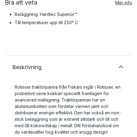
Bra att veta
Mer info
Beläggning: Hardtec Superior™
Tål temperaturer upp till 250° C
Beskrivning
Rotisser traktörpanna från Fiskars ingår i Rotisser, en
prisbelönt serie kokkärl speciellt framtagen för
avancerad matlagning. Traktörpannan har en
aluminiumbotten som fördelar värmen jämt och
distribuerar energin effektivt. Den har också en non-
stick beläggning som är extremt slitstark och till och
med tål köksredskap i metall. Ditt förstahandsval om
du värdesätter hög kvalitet och snygg design!