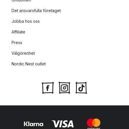
Det ansvarsfulla företaget
Jobba hos oss
Affiliate
Press
Välgörenhet
Nordic Nest outlet