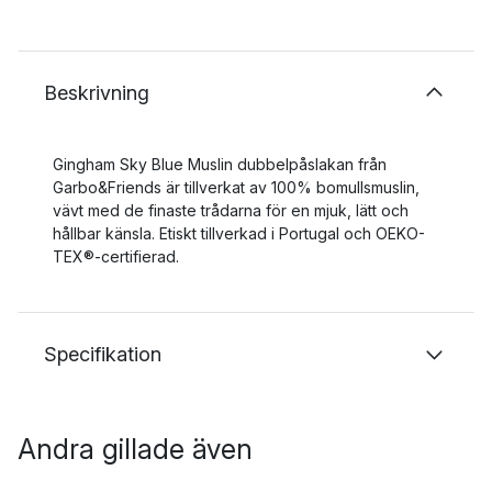
Beskrivning
Gingham Sky Blue Muslin dubbelpåslakan från
Garbo&Friends är tillverkat av 100% bomullsmuslin,
vävt med de finaste trådarna för en mjuk, lätt och
hållbar känsla. Etiskt tillverkad i Portugal och OEKO-
TEX®-certifierad.
Specifikation
Andra gillade även