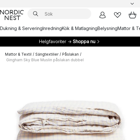
Dukning & Servering
Inredning
Kök & Matlagning
Belysning
Mattor & Te
Helgfavoriter →
Shoppa nu
Mattor & Textil
/
Sängtextilier
/
Påslakan
/
Gingham Sky Blue Muslin påslakan dubbel