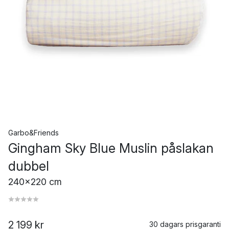
Garbo&Friends
Gingham Sky Blue Muslin påslakan
dubbel
240x220 cm
2 199 kr
30 dagars prisgaranti