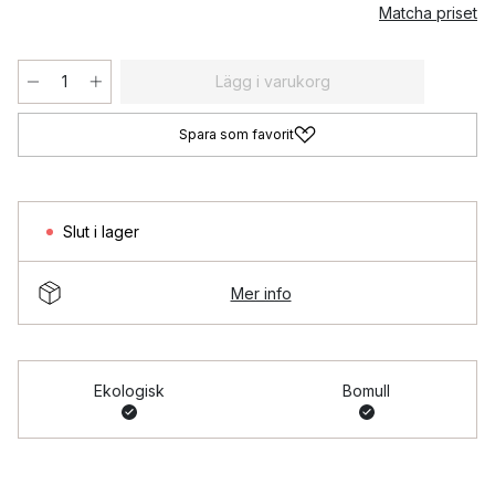
Matcha priset
Lägg i varukorg
Spara som favorit
Slut i lager
Mer info
Ekologisk
Bomull