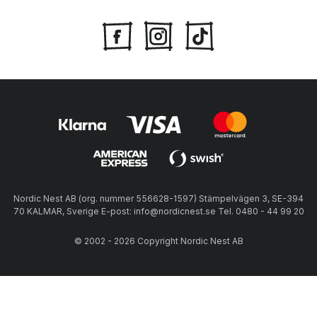
Nordic Nest AB (org. nummer 556628-1597) Stämpelvägen 3, SE-394
70 KALMAR, Sverige E-post: info@nordicnest.se Tel. 0480 - 44 99 20
© 2002 - 2026 Copyright Nordic Nest AB