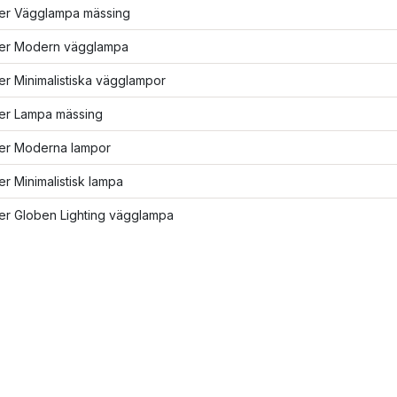
ler Vägglampa mässing
fler Modern vägglampa
ler Minimalistiska vägglampor
ler Lampa mässing
ler Moderna lampor
ler Minimalistisk lampa
ler Globen Lighting vägglampa