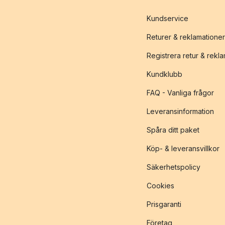
Kundservice
Returer & reklamationer
Registrera retur & rekl
Kundklubb
FAQ - Vanliga frågor
Leveransinformation
Spåra ditt paket
Köp- & leveransvillkor
Säkerhetspolicy
Cookies
Prisgaranti
Företag