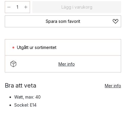
Lägg i varukorg
Spara som favorit
Utgått ur sortimentet
Mer info
Bra att veta
Mer info
Watt, max: 40
Sockel: E14