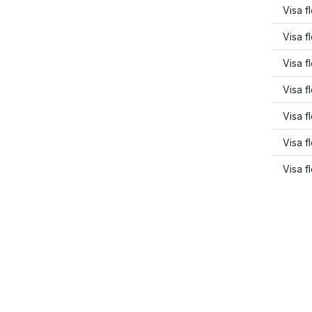
Visa f
Visa 
Visa f
Visa f
Visa f
Visa f
Visa f