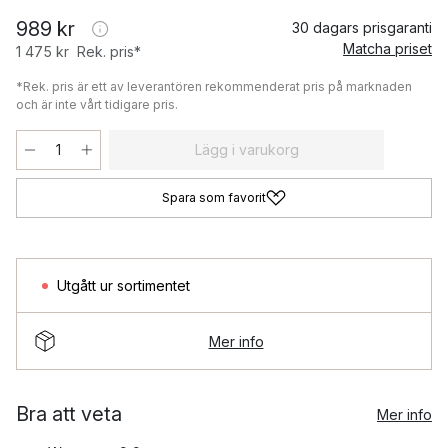
989 kr
30 dagars prisgaranti
Matcha priset
1 475 kr
Rek. pris*
*Rek. pris är ett av leverantören rekommenderat pris på marknaden
och är inte vårt tidigare pris.
Lägg i varukorg
Spara som favorit
Utgått ur sortimentet
Mer info
Bra att veta
Mer info