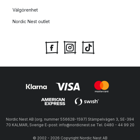
Välgörenhet
Nordic Nest outlet
Nordic Nest AB (org. nummer 556628-1597) Stämpelvägen 3, SE-394
70 KALMAR, Sverige E-post: info@nordicnest.se Tel. 0480 - 44 99 20
© 2002 - 2026 Copyright Nordic Nest AB