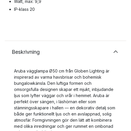
Watt, max: 9,9
IP-klass 20
Beskrivning
Aruba vägglampa Ø50 cm från Globen Lighting är
inspirerad av varma havsbrisar och bohemisk
bungalowkänsla. Den luftiga formen och
omsorgsfulla designen skapar ett mjukt, inbjudande
ljus som lyfter väggar och vrår i hemmet. Aruba är
perfekt över sängen, i läshörnan eller som
stämningsskapare i hallen — en dekorativ detalj som
både ger funktionellt ljus och en avslappnad, solig
atmosfär. Formgivningen gör den lätt att kombinera
med olika inredningar och ger rummet en ombonad