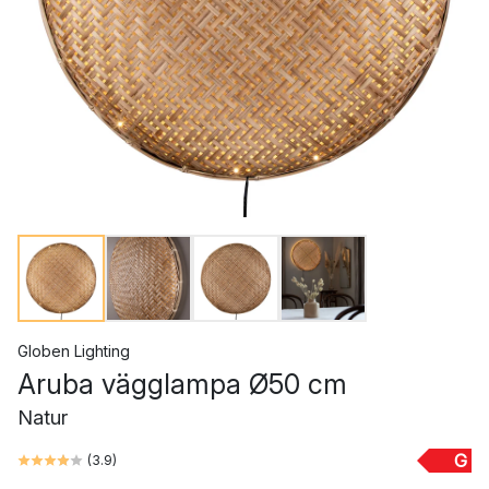
Globen Lighting
Aruba vägglampa Ø50 cm
Natur
G
(
3.9
)