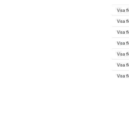
Visa f
Visa 
Visa 
Visa f
Visa f
Visa f
Visa f