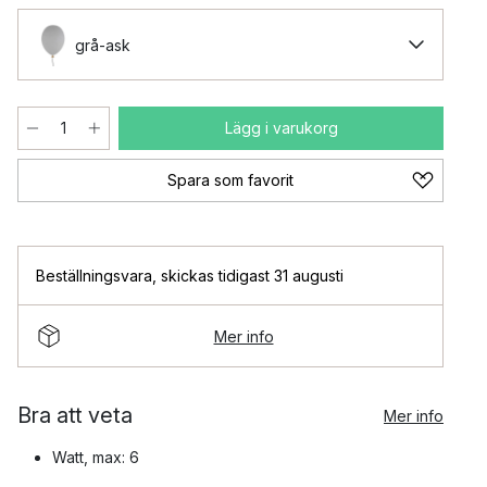
grå-ask
Lägg i varukorg
Spara som favorit
Beställningsvara
,
skickas tidigast 31 augusti
Mer info
Bra att veta
Mer info
Watt, max: 6