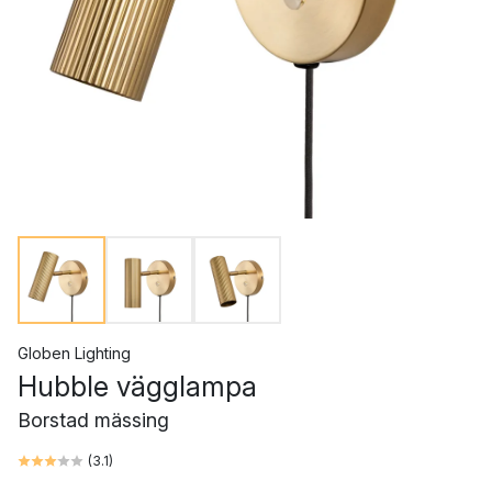
Globen Lighting
Hubble vägglampa
Borstad mässing
(
3.1
)