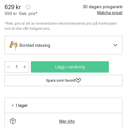
629 kr
30 dagars prisgaranti
Matcha priset
999 kr
Rek. pris*
*Rek. pris är ett av leverantören rekommenderat pris på marknaden
och är inte vårt tidigare pris.
Borstad mässing
Lägg i varukorg
Spara som favorit
I lager
Mer info