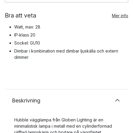
Bra att veta
Mer info
Watt, max: 28
IP-klass 20
Sockel: GU10
Dimbar i kombination med dimbar ljuskälla och extern
dimmer
Beskrivning
Hubble vägglampa från Globen Lighting är en
minimalistisk lampa i metall med en cylinderformad
räfflad lampskärm och brytare på väggfästet.