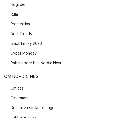
Högtider
Rum
Presenttips
Nest Trends
Black Friday 2026
Cyber Monday
Rabattkoder hos Nordic Nest
OM NORDIC NEST
Om oss
Omdömen
Det ansvarsfulla företaget
Jobba hos oss