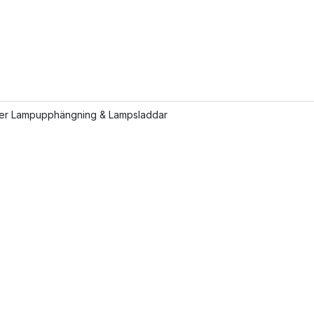
fler Lampupphängning & Lampsladdar