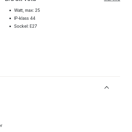
Watt, max: 25
IP-klass 44
Sockel: E27
er