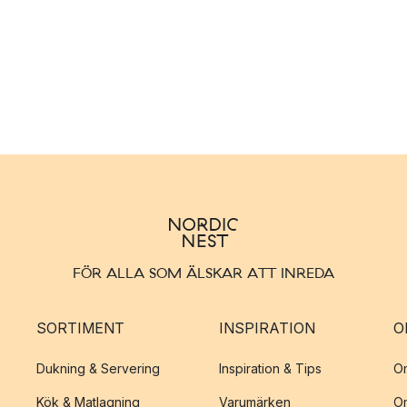
FÖR ALLA SOM ÄLSKAR ATT INREDA
SORTIMENT
INSPIRATION
O
Dukning & Servering
Inspiration & Tips
O
Kök & Matlagning
Varumärken
O