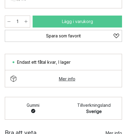
Lägg i varukorg
Spara som favorit
Endast ett fåtal kvar
,
I lager
Mer info
Gummi
Tillverkningsland
Sverige
Bra att veta
Mer info