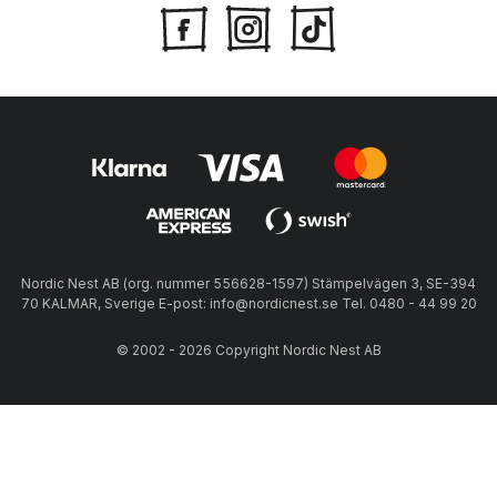
Nordic Nest AB (org. nummer 556628-1597) Stämpelvägen 3, SE-394
70 KALMAR, Sverige E-post: info@nordicnest.se Tel. 0480 - 44 99 20
© 2002 - 2026 Copyright Nordic Nest AB