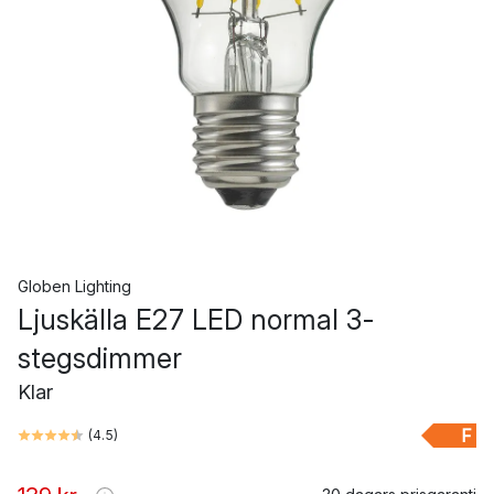
Globen Lighting
Ljuskälla E27 LED normal 3-
stegsdimmer
Klar
F
(
4.5
)