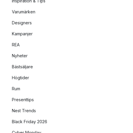
Inspiration & Tips
Varumärken
Designers
Kampanjer
REA
Nyheter
Bästsäljare
Högtider
Rum
Presenttips
Nest Trends
Black Friday 2026
Cyber Monday