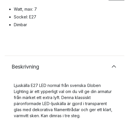
Watt, max: 7
Sockel: E27
Dimbar
Beskrivning
Ljuskälla E27 LED normal från svenska Globen
Lighting är ett ypperligt val om du vill ge din armatur
från märket ett extra lyft. Denna klassiskt
päronformade LED-ljuskälla är gjord i transparent
glas med dekorativa filamenttrådar och ger ett klart,
varmvitt sken. Kan dimras i tre steg.