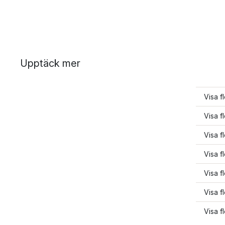
Upptäck mer
Visa f
Visa f
Visa f
Visa f
Visa f
Visa f
Visa f