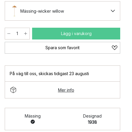
Mässing-wicker willow
Lägg i varukorg
Spara som favorit
På väg till oss
,
skickas tidigast 23 augusti
Mer info
Mässing
Designad
1938