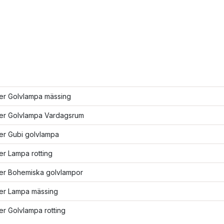
ler Golvlampa mässing
ler Golvlampa Vardagsrum
ler Gubi golvlampa
ler Lampa rotting
ler Bohemiska golvlampor
ler Lampa mässing
ler Golvlampa rotting