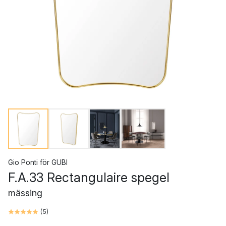
Gio Ponti
för
GUBI
F.A.33 Rectangulaire spegel
mässing
(
5
)