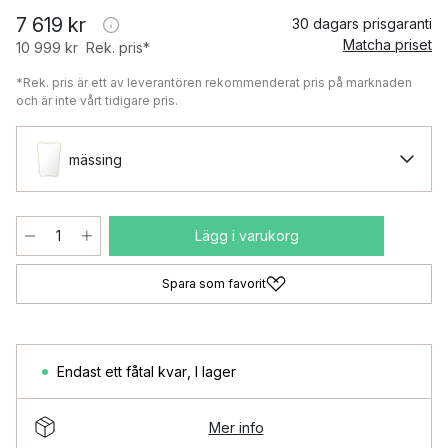
7 619 kr
30 dagars prisgaranti
Matcha priset
10 999 kr
Rek. pris*
*Rek. pris är ett av leverantören rekommenderat pris på marknaden
och är inte vårt tidigare pris.
mässing
Lägg i varukorg
Spara som favorit
Endast ett fåtal kvar
,
I lager
Mer info