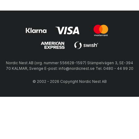
Nordic Nest AB (org. nummer 556628-1597) Stämpelvägen 3, SE-394
70 KALMAR, Sverige E-post: info@nordicnest.se Tel. 0480 - 44 99 20
© 2002 - 2026 Copyright Nordic Nest AB