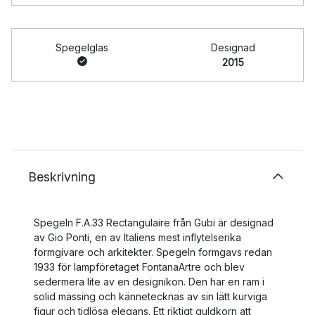
Spegelglas
Designad
2015
Beskrivning
Spegeln F.A.33 Rectangulaire från Gubi är designad
av Gio Ponti, en av Italiens mest inflytelserika
formgivare och arkitekter. Spegeln formgavs redan
1933 för lampföretaget FontanaArtre och blev
sedermera lite av en designikon. Den har en ram i
solid mässing och kännetecknas av sin lätt kurviga
figur och tidlösa elegans. Ett riktigt guldkorn att