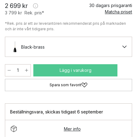
2 699 kr
30 dagars prisgaranti
Matcha priset
3 799 kr
Rek. pris*
*Rek. pris är ett av leverantören rekommenderat pris på marknaden
och är inte vårt tidigare pris.
Black-brass
Lägg i varukorg
Spara som favorit
Beställningsvara
,
skickas tidigast 6 september
Mer info