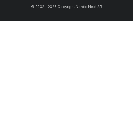
© 2002 - 2026 Copyright Nordic Nest AB