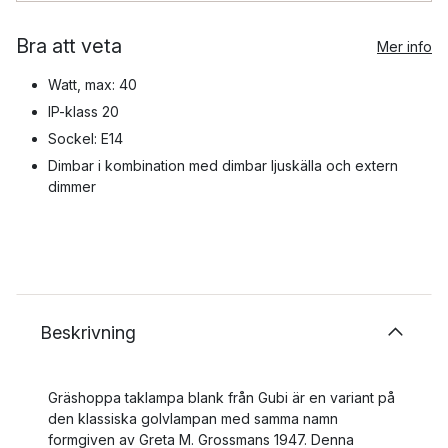
Bra att veta
Mer info
Watt, max: 40
IP-klass 20
Sockel: E14
Dimbar i kombination med dimbar ljuskälla och extern
dimmer
Beskrivning
Gräshoppa taklampa blank från Gubi är en variant på
den klassiska golvlampan med samma namn
formgiven av Greta M. Grossmans 1947. Denna