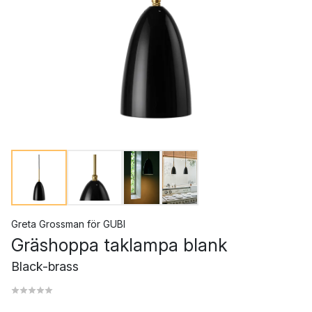
Greta Grossman
för
GUBI
Gräshoppa taklampa blank
Black-brass