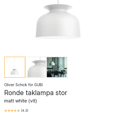
Oliver Schick
för
GUBI
Ronde taklampa stor
matt white (vit)
(
4.3
)