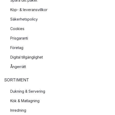
Spåra ditt paket
Köp- & leveransvillkor
Säkerhetspolicy
Cookies
Prisgaranti
Företag
Digital tillgänglighet
Ångerrätt
SORTIMENT
Dukning & Servering
Kök & Matlagning
Inredning