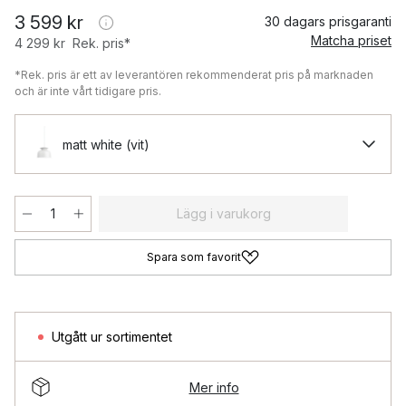
3 599 kr
30 dagars prisgaranti
Matcha priset
4 299 kr
Rek. pris*
*Rek. pris är ett av leverantören rekommenderat pris på marknaden
och är inte vårt tidigare pris.
matt white (vit)
Lägg i varukorg
Spara som favorit
Utgått ur sortimentet
Mer info