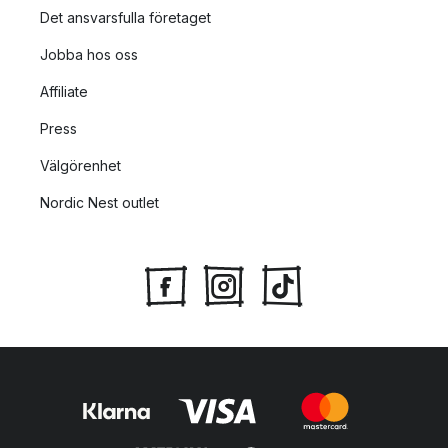
Det ansvarsfulla företaget
Jobba hos oss
Affiliate
Press
Välgörenhet
Nordic Nest outlet