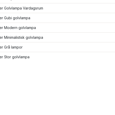
ler Golvlampa Vardagsrum
ler Gubi golvlampa
ler Modern golvlampa
ler Minimalistisk golvlampa
ler Grå lampor
ler Stor golvlampa