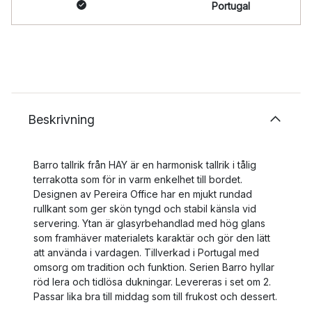
Portugal
Beskrivning
Barro tallrik från HAY är en harmonisk tallrik i tålig
terrakotta som för in varm enkelhet till bordet.
Designen av Pereira Office har en mjukt rundad
rullkant som ger skön tyngd och stabil känsla vid
servering. Ytan är glasyrbehandlad med hög glans
som framhäver materialets karaktär och gör den lätt
att använda i vardagen. Tillverkad i Portugal med
omsorg om tradition och funktion. Serien Barro hyllar
röd lera och tidlösa dukningar. Levereras i set om 2.
Passar lika bra till middag som till frukost och dessert.