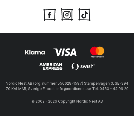
Nordic Nest AB (org. nummer 556628-1597) Stämpelvägen 3, SE-394
70 KALMAR, Sverige E-post: info@nordicnest.se Tel. 0480 - 44 99 20
© 2002 - 2026 Copyright Nordic Nest AB