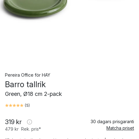
Pereira Office
för
HAY
Barro tallrik
Green, Ø18 cm 2-pack
(
5
)
319 kr
30 dagars prisgaranti
Matcha priset
479 kr
Rek. pris*