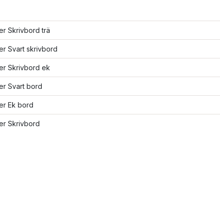
ler Skrivbord trä
ler Svart skrivbord
ler Skrivbord ek
ler Svart bord
ler Ek bord
ler Skrivbord