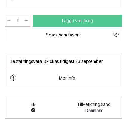
Lägg i varukorg
Spara som favorit
Beställningsvara
,
skickas tidigast 23 september
Mer info
Ek
Tillverkningsland
Danmark