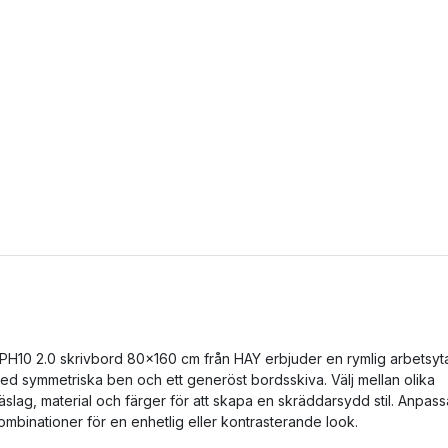
PH10 2.0 skrivbord 80x160 cm från HAY erbjuder en rymlig arbetsyt
ed symmetriska ben och ett generöst bordsskiva. Välj mellan olika
räslag, material och färger för att skapa en skräddarsydd stil. Anpass
ombinationer för en enhetlig eller kontrasterande look.