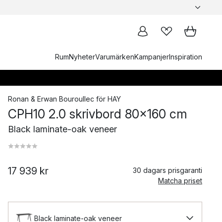
Rum
Nyheter
Varumärken
Kampanjer
Inspiration
Ronan & Erwan Bouroullec
för
HAY
CPH10 2.0 skrivbord 80x160 cm
Black laminate-oak veneer
17 939 kr
30 dagars prisgaranti
Matcha priset
Black laminate-oak veneer