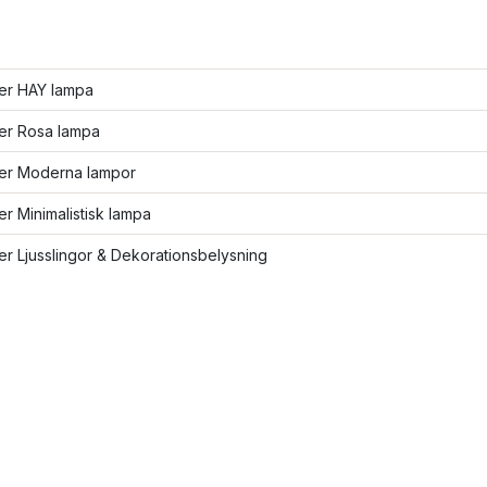
ler HAY lampa
ler Rosa lampa
ler Moderna lampor
ler Minimalistisk lampa
ler Ljusslingor & Dekorationsbelysning