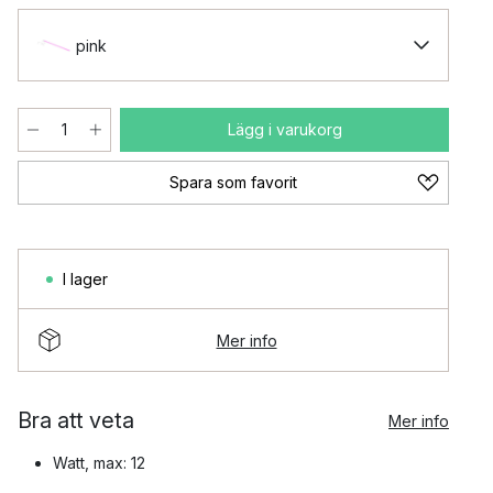
pink
Lägg i varukorg
Spara som favorit
I lager
Mer info
Bra att veta
Mer info
Watt, max: 12