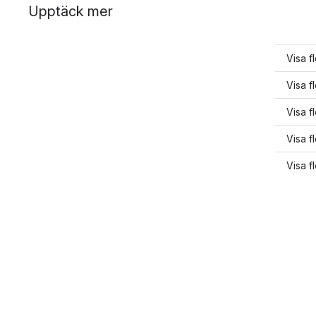
Upptäck mer
Visa f
Visa f
Visa f
Visa f
Visa f