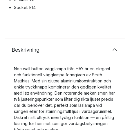
Sockel: E14
Beskrivning
Noc wall button vägglampa från HAY är en elegant
och funktionell vägglampa formgiven av Smith
Matthias. Med sin gjutna aluminiumkonstruktion och
enkla tryckknapp kombinerar den gedigen kvalitet
med lätt användning. Den roterande mekanismen har
två justeringspunkter som låter dig rikta ljuset precis
där du behöver det, perfekt som läslampa vid
sängen eller för stämningsfullt ljus i vardagsrummet.
Diskret i sitt uttryck men tydlig i funktion — en pålitlig
lösning för hemmet som gör vardagsbelysningen
både smart och vacker.