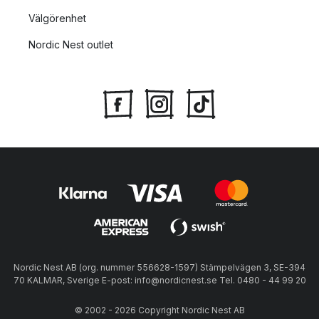
Välgörenhet
Nordic Nest outlet
Nordic Nest AB (org. nummer 556628-1597) Stämpelvägen 3, SE-394
70 KALMAR, Sverige E-post: info@nordicnest.se Tel. 0480 - 44 99 20
© 2002 - 2026 Copyright Nordic Nest AB