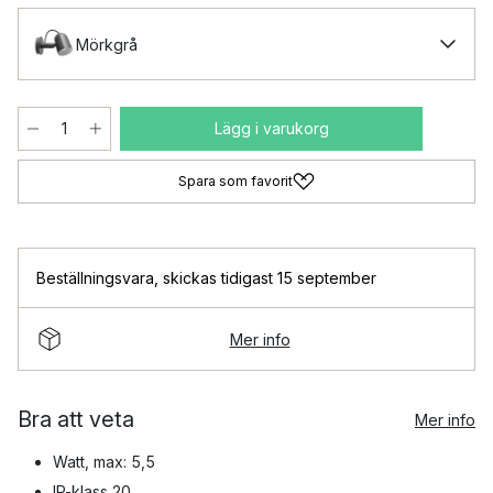
Mörkgrå
Lägg i varukorg
Spara som favorit
Beställningsvara
,
skickas tidigast 15 september
Mer info
Bra att veta
Mer info
Watt, max: 5,5
IP-klass 20