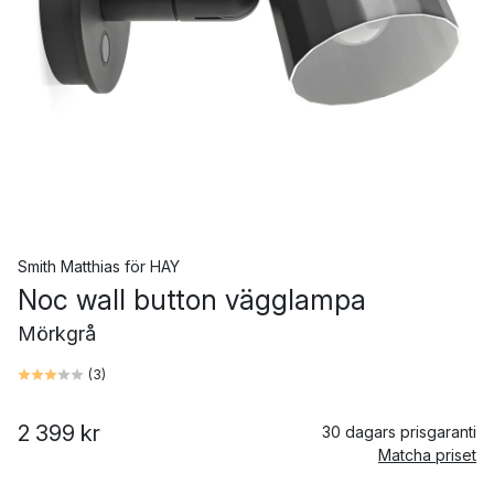
Smith Matthias
för
HAY
Noc wall button vägglampa
Mörkgrå
(
3
)
2 399 kr
30 dagars prisgaranti
Matcha priset