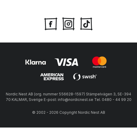
Nordic Nest AB (org. nummer 556628-1597) Stämpelvägen 3, SE-394
70 KALMAR, Sverige E-post: info@nordicnest.se Tel. 0480 - 44 99 20
© 2002 - 2026 Copyright Nordic Nest AB