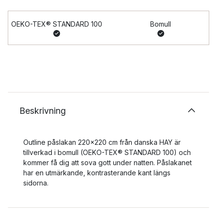
OEKO-TEX® STANDARD 100
Bomull
Beskrivning
Outline påslakan 220x220 cm från danska HAY är
tillverkad i bomull (OEKO-TEX® STANDARD 100) och
kommer få dig att sova gott under natten. Påslakanet
har en utmärkande, kontrasterande kant längs
sidorna.