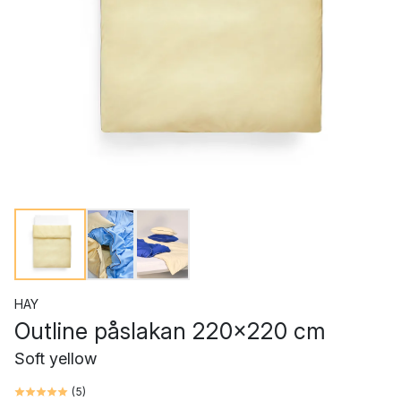
HAY
Outline påslakan 220x220 cm
Soft yellow
(
5
)