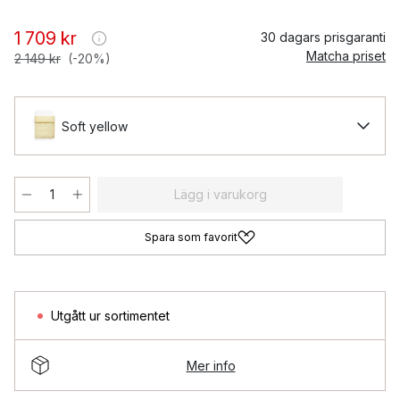
1 709 kr
30 dagars prisgaranti
Matcha priset
2 149 kr
(-20%)
Soft yellow
Lägg i varukorg
Spara som favorit
Utgått ur sortimentet
Mer info