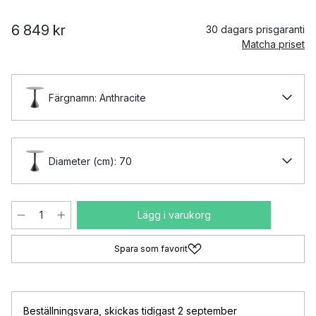
6 849 kr
30 dagars prisgaranti
Matcha priset
Färgnamn: Anthracite
Diameter (cm): 70
Lägg i varukorg
Spara som favorit
Beställningsvara
,
skickas tidigast 2 september