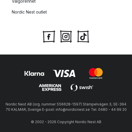
Välgörenhet
Nordic Nest outlet
Nordic Nest AB (org. nummer 556628-1597) Stämpelvägen 3, SE-394
70 KALMAR, Sverige E-post: info@nordicnest.se Tel. 0480 - 44 99 20
© 2002 - 2026 Copyright Nordic Nest AB