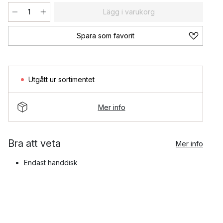
Lägg i varukorg
Spara som favorit
Utgått ur sortimentet
Mer info
Bra att veta
Mer info
Endast handdisk