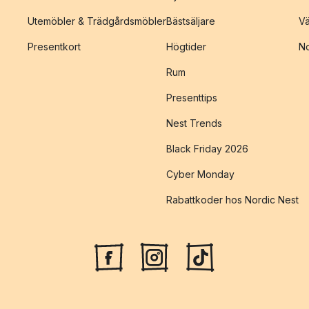
Utemöbler & Trädgårdsmöbler
Bästsäljare
Vä
Presentkort
Högtider
No
Rum
Presenttips
Nest Trends
Black Friday 2026
Cyber Monday
Rabattkoder hos Nordic Nest