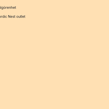
lgörenhet
rdic Nest outlet