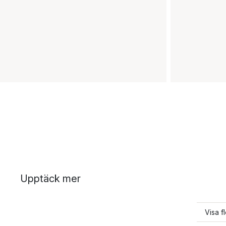
Upptäck mer
Visa f