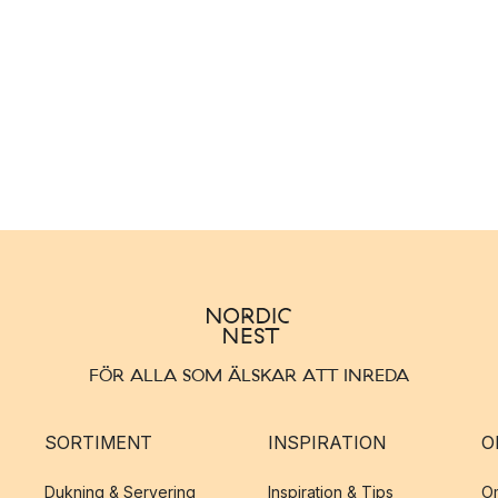
FÖR ALLA SOM ÄLSKAR ATT INREDA
SORTIMENT
INSPIRATION
O
Dukning & Servering
Inspiration & Tips
O