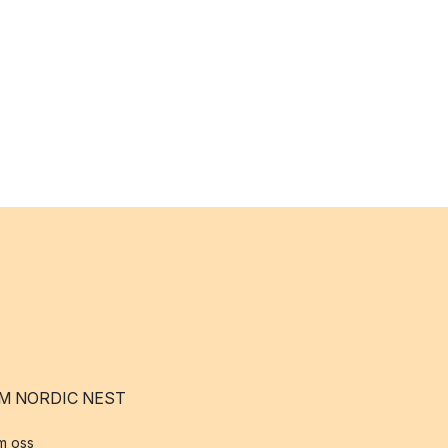
M NORDIC NEST
m oss