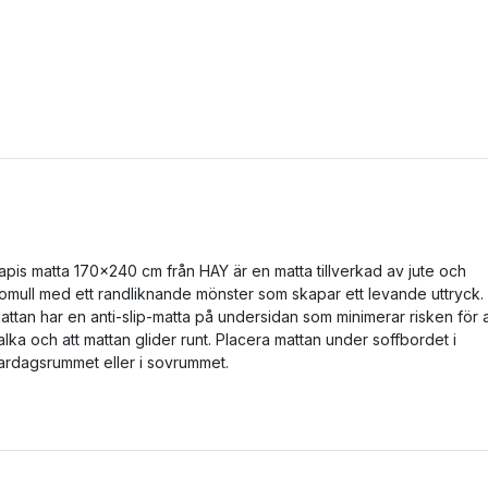
apis matta 170x240 cm från HAY är en matta tillverkad av jute och
omull med ett randliknande mönster som skapar ett levande uttryck.
attan har en anti-slip-matta på undersidan som minimerar risken för a
alka och att mattan glider runt. Placera mattan under soffbordet i
ardagsrummet eller i sovrummet.