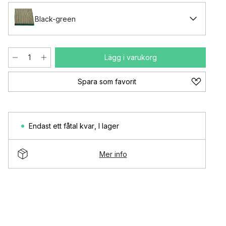
Black-green
Lägg i varukorg
Spara som favorit
Endast ett fåtal kvar
,
I lager
Mer info