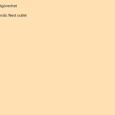
lgörenhet
rdic Nest outlet