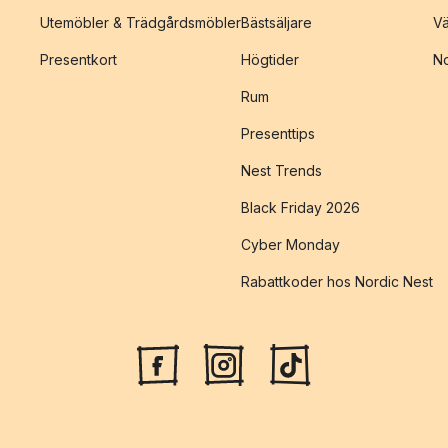
Utemöbler & Trädgårdsmöbler
Bästsäljare
Vä
Presentkort
Högtider
No
Rum
Presenttips
Nest Trends
Black Friday 2026
Cyber Monday
Rabattkoder hos Nordic Nest