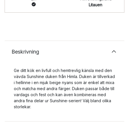
Litauen
Beskrivning
Ge ditt kök en livfull och hemtrevlig känsla med den
vävda Sunshine duken från Himla. Duken är tillverkad
i hellinne i en mjuk beige nyans som är enkel att mixa
och matcha med andra färger. Duken passar både till
vardags och fest och kan även kombineras med
andra fina delar ur Sunshine-serien! Välj bland olika
storlekar.