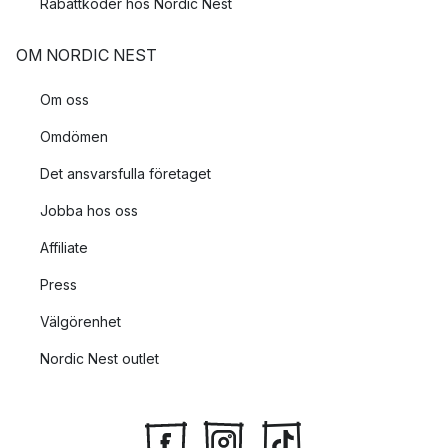
Rabattkoder hos Nordic Nest
OM NORDIC NEST
Om oss
Omdömen
Det ansvarsfulla företaget
Jobba hos oss
Affiliate
Press
Välgörenhet
Nordic Nest outlet