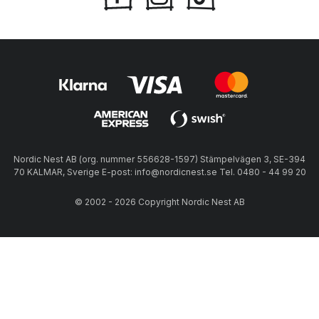
Nordic Nest AB (org. nummer 556628-1597) Stämpelvägen 3, SE-394
70 KALMAR, Sverige E-post: info@nordicnest.se Tel. 0480 - 44 99 20
© 2002 - 2026 Copyright Nordic Nest AB