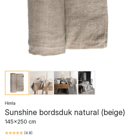
Himla
Sunshine bordsduk natural (beige)
145x250 cm
(
4.8
)