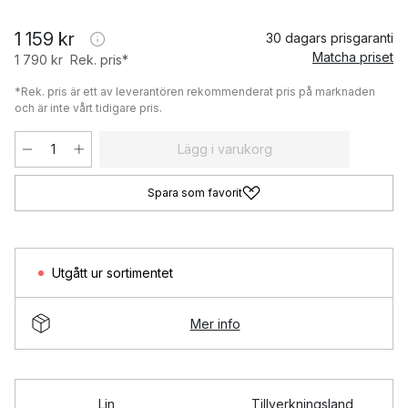
1 159 kr
30 dagars prisgaranti
Matcha priset
1 790 kr
Rek. pris*
*Rek. pris är ett av leverantören rekommenderat pris på marknaden
och är inte vårt tidigare pris.
Lägg i varukorg
Spara som favorit
Utgått ur sortimentet
Mer info
Lin
Tillverkningsland