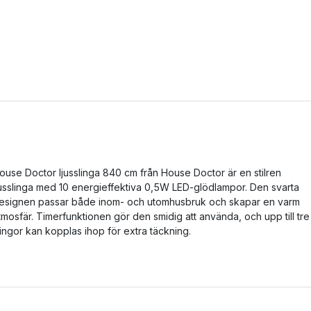
ouse Doctor ljusslinga 840 cm från House Doctor är en stilren
jusslinga med 10 energieffektiva 0,5W LED-glödlampor. Den svarta
esignen passar både inom- och utomhusbruk och skapar en varm
tmosfär. Timerfunktionen gör den smidig att använda, och upp till tre
lingor kan kopplas ihop för extra täckning.