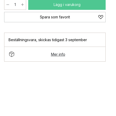
Lägg i varukorg
Spara som favorit
Beställningsvara
,
skickas tidigast 3 september
Mer info