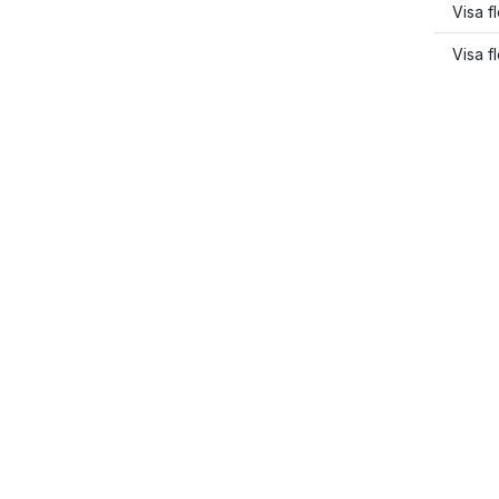
Visa f
Visa f