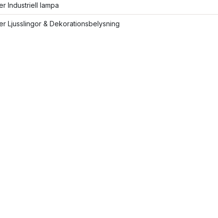
ler Industriell lampa
ler Ljusslingor & Dekorationsbelysning