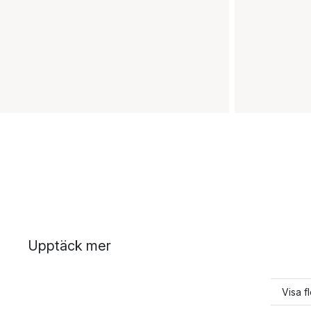
Upptäck mer
Visa f