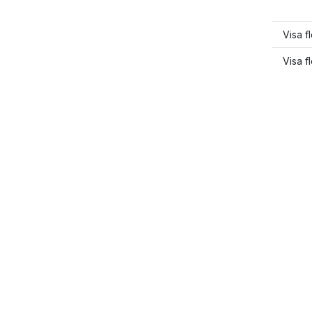
Visa f
Visa f