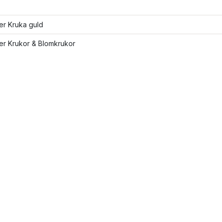
ler Kruka guld
ler Krukor & Blomkrukor