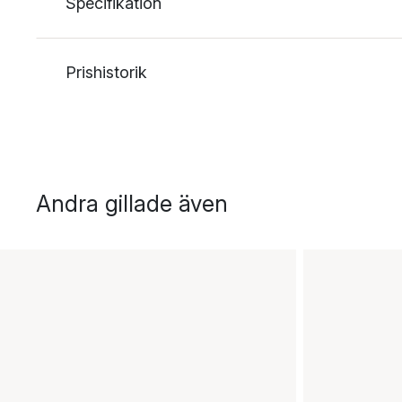
Specifikation
Prishistorik
Andra gillade även