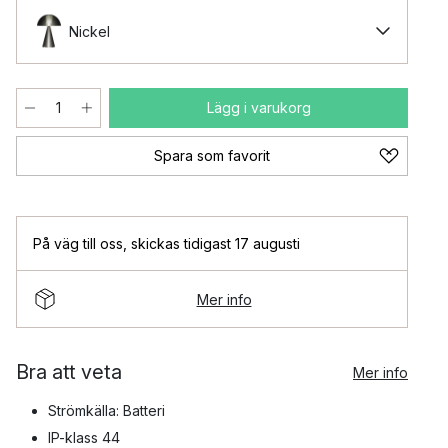
Nickel
Lägg i varukorg
Spara som favorit
På väg till oss
,
skickas tidigast 17 augusti
Mer info
Bra att veta
Mer info
Strömkälla: Batteri
IP-klass 44