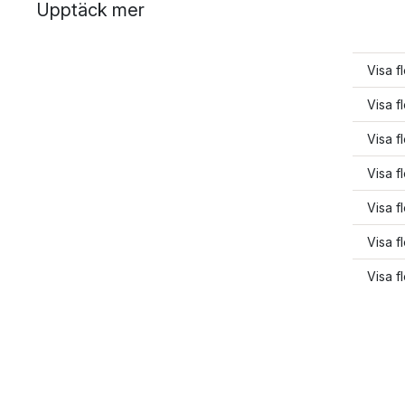
Upptäck mer
Visa f
Visa 
Visa f
Visa f
Visa f
Visa f
Visa f