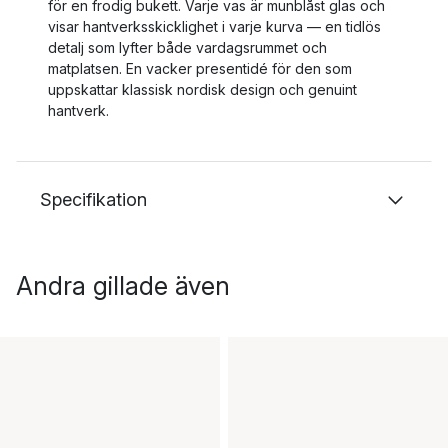
för en frodig bukett. Varje vas är munblåst glas och
visar hantverksskicklighet i varje kurva — en tidlös
detalj som lyfter både vardagsrummet och
matplatsen. En vacker presentidé för den som
uppskattar klassisk nordisk design och genuint
hantverk.
Specifikation
Andra gillade även