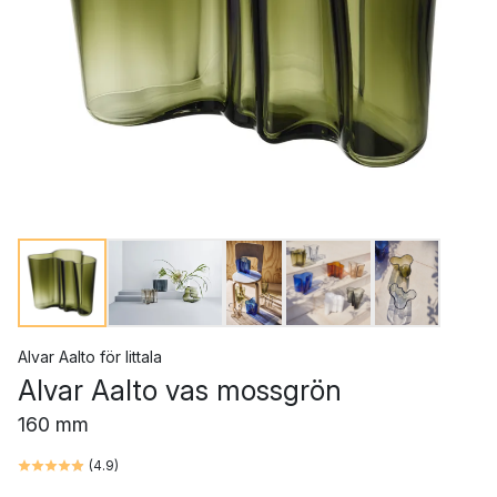
Alvar Aalto
för
Iittala
Alvar Aalto vas mossgrön
160 mm
(
4.9
)