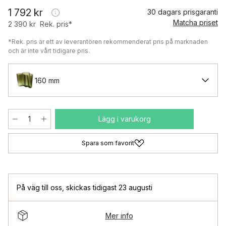
1 792 kr
30 dagars prisgaranti
Matcha priset
2 390 kr
Rek. pris*
*Rek. pris är ett av leverantören rekommenderat pris på marknaden
och är inte vårt tidigare pris.
160 mm
Lägg i varukorg
Spara som favorit
På väg till oss
,
skickas tidigast 23 augusti
Mer info