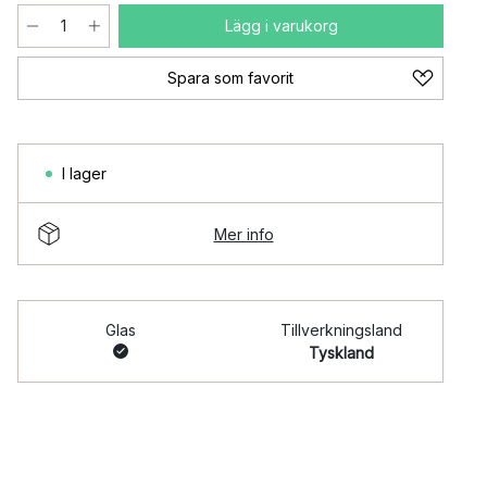
Lägg i varukorg
Spara som favorit
I lager
Mer info
Glas
Tillverkningsland
Tyskland