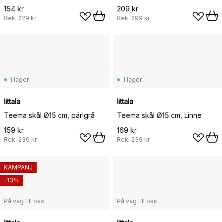
154 kr
209 kr
Rek.
229 kr
Rek.
299 kr
I lager
I lager
Iittala
Iittala
Teema skål Ø15 cm, pärlgrå
Teema skål Ø15 cm, Linne
159 kr
169 kr
Rek.
239 kr
Rek.
239 kr
KAMPANJ
-13%
På väg till oss
På väg till oss