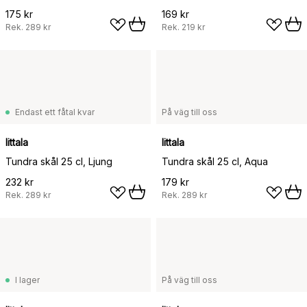
175 kr
169 kr
Rek.
289 kr
Rek.
219 kr
Endast ett fåtal kvar
På väg till oss
Iittala
Iittala
Tundra skål 25 cl, Ljung
Tundra skål 25 cl, Aqua
232 kr
179 kr
Rek.
289 kr
Rek.
289 kr
I lager
På väg till oss