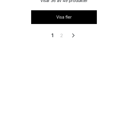
Visar 36 av 49 produkter
Visa fler
1
2