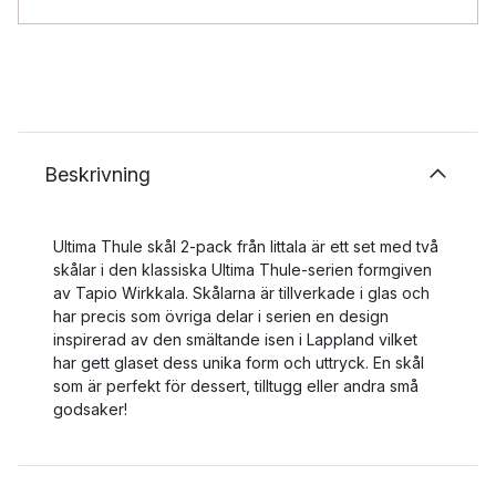
Beskrivning
Ultima Thule skål 2-pack från Iittala är ett set med två
skålar i den klassiska Ultima Thule-serien formgiven
av Tapio Wirkkala. Skålarna är tillverkade i glas och
har precis som övriga delar i serien en design
inspirerad av den smältande isen i Lappland vilket
har gett glaset dess unika form och uttryck. En skål
som är perfekt för dessert, tilltugg eller andra små
godsaker!