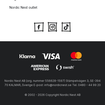
Nordic Nest outlet
Nordic Nest AB (org. nummer 556628-1597) Stämpelvägen 3, SE-394
70 KALMAR, Sverige E-post: info@nordicnest.se Tel. 0480 - 44 99 20
© 2002 - 2026 Copyright Nordic Nest AB