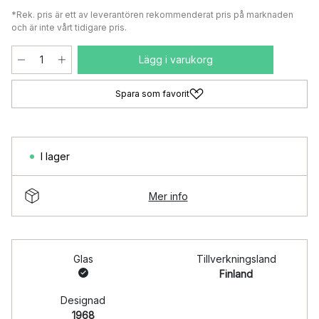
*Rek. pris är ett av leverantören rekommenderat pris på marknaden
och är inte vårt tidigare pris.
Lägg i varukorg
Spara som favorit
I lager
Mer info
Glas
Tillverkningsland
Finland
Designad
1968