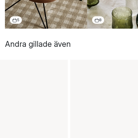
5
8
Andra gillade även