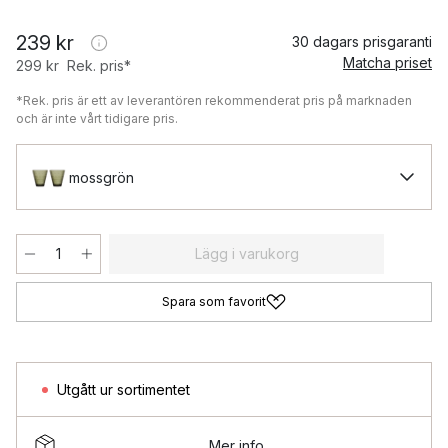
239 kr
30 dagars prisgaranti
Matcha priset
299 kr
Rek. pris*
*Rek. pris är ett av leverantören rekommenderat pris på marknaden
och är inte vårt tidigare pris.
mossgrön
Lägg i varukorg
Spara som favorit
Utgått ur sortimentet
Mer info