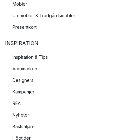
Möbler
Utemöbler & Trädgårdsmöbler
Presentkort
INSPIRATION
Inspiration & Tips
Varumärken
Designers
Kampanjer
REA
Nyheter
Bästsäljare
Högtider