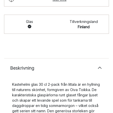
Glas
Tillverkningsland
Finland
Beskrivning
Kastehelmi glas 30 cl 2-pack från Iittala är en hyllning
till naturens skönhet, formgiven av Oiva Toikka. De
karakteristiska glaspärlorna runt glaset fångar ljuset
och skapar ett levande spel som för tankarna till
daggdroppar en tidig sommarmorgon – vilket också
gett serien sitt namn. Den generösa storleken gör