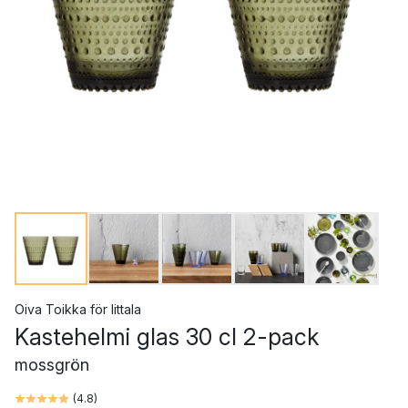
Oiva Toikka
för
Iittala
Kastehelmi glas 30 cl 2-pack
mossgrön
(
4.8
)