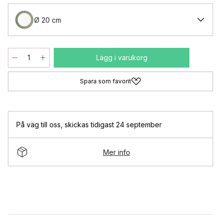
Ø 20 cm
Lägg i varukorg
Spara som favorit
På väg till oss
,
skickas tidigast 24 september
Mer info