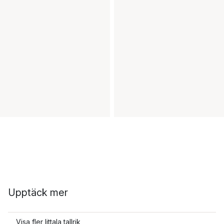
Upptäck mer
Visa fler Iittala tallrik