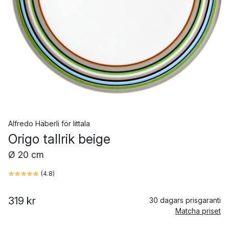
Alfredo Häberli
för
Iittala
Origo tallrik beige
Ø 20 cm
(
4.8
)
319 kr
30 dagars prisgaranti
Matcha priset